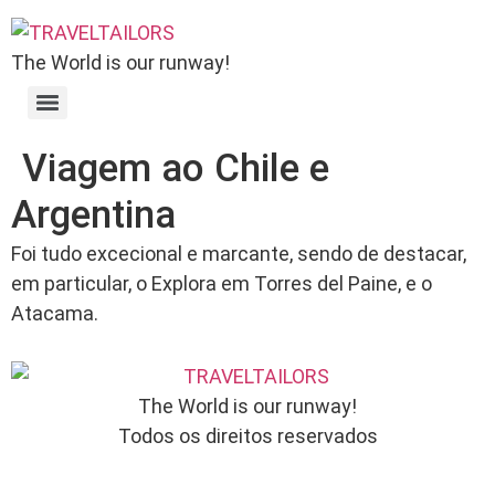
Skip
to
The World is our runway!
content
Viagem ao Chile e
Argentina
Foi tudo excecional e marcante, sendo de destacar,
em particular, o Explora em Torres del Paine, e o
Atacama.
The World is our runway!
Todos os direitos reservados