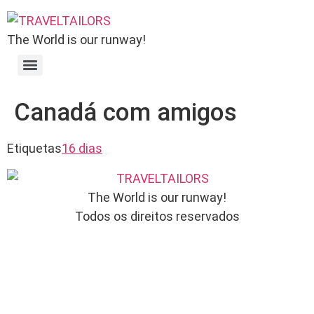
The World is our runway!
Canadá com amigos
Etiquetas
16 dias
The World is our runway!
Todos os direitos reservados