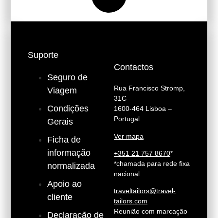
Suporte
Contactos
Seguro de
Rua Francisco Stromp,
Viagem
31C
Condições
1600-464 Lisboa –
Portugal
Gerais
Ver mapa
Ficha de
informação
+351 21 757 8670
*
*chamada para rede fixa
normalizada
nacional
Apoio ao
traveltailors@travel-
cliente
tailors.com
Reunião com marcação
Declaração de