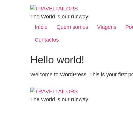
The World is our runway!
Início
Quem somos
Viagens
Por
Contactos
Hello world!
Welcome to WordPress. This is your first post
The World is our runway!