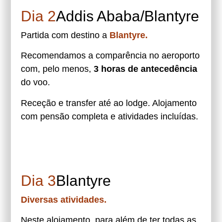
Dia 2
Addis Ababa/Blantyre
Partida com destino a
Blantyre.
Recomendamos a comparência no aeroporto
com, pelo menos,
3 horas de antecedência
do voo.
Receção e transfer até ao lodge. Alojamento
com pensão completa e atividades incluídas.
Dia 3
Blantyre
Diversas atividades.
Neste alojamento, para além de ter todas as