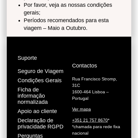
Por favor, veja as nossas condições
gerais;
Períodos recomendados para esta
viagem – Maio a Outubro.
Suporte
Contactos
Seguro de Viagem
Rua Francisco Stromp,
Condições Gerais
31C
Ficha de
1600-464 Lisboa –
informação
Portugal
normalizada
Ver mapa
Apoio ao cliente
Declaração de
+351 21 757 8670
*
privacidade RGPD
*chamada para rede fixa
nacional
Perguntas