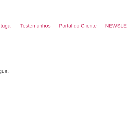
tugal
Testemunhos
Portal do Cliente
NEWSLE
gua.