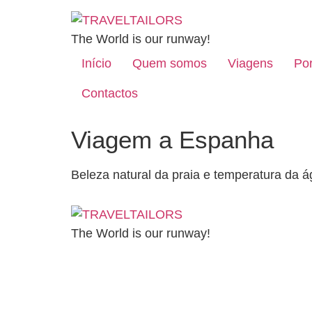
The World is our runway!
Início
Quem somos
Viagens
Por
Contactos
Viagem a Espanha
Beleza natural da praia e temperatura da á
The World is our runway!