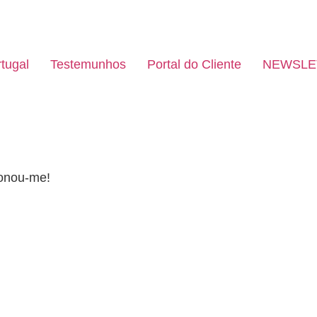
tugal
Testemunhos
Portal do Cliente
NEWSLE
ionou-me!