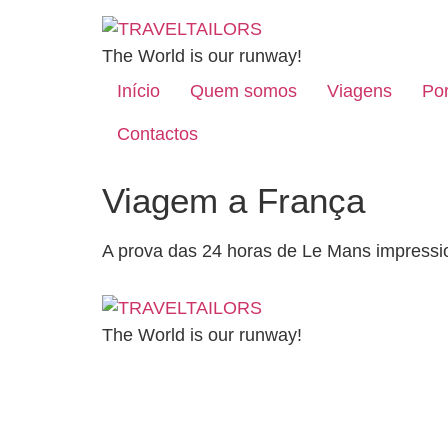
The World is our runway!
Início
Quem somos
Viagens
Por
Contactos
Viagem a França
A prova das 24 horas de Le Mans impress
The World is our runway!