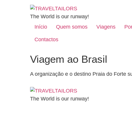
The World is our runway!
Início
Quem somos
Viagens
Por
Contactos
Viagem ao Brasil
A organização e o destino Praia do Forte 
The World is our runway!