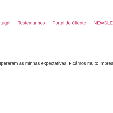
tugal
Testemunhos
Portal do Cliente
NEWSLE
superaram as minhas expectativas. Ficámos muito impre