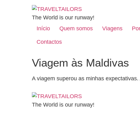
The World is our runway!
Início
Quem somos
Viagens
Por
Contactos
Viagem às Maldivas
A viagem superou as minhas expectativas. A
The World is our runway!