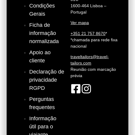
Condições
1600-464 Lisboa –
Portugal
Gerais
Ver mapa
Ficha de
informação
+351 21 757 8670
*
*chamada para rede fixa
normalizada
nacional
Apoio ao
traveltailors@travel-
cliente
tailors.com
Reunião com marcação
Declaração de
prévia
privacidade
RGPD
Perguntas
frequentes
Informação
útil para o
viajante