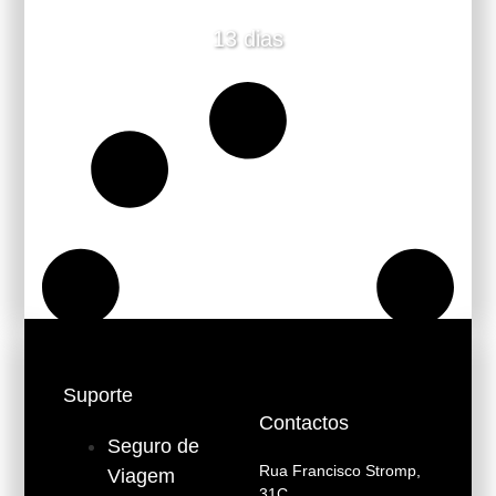
13 dias
Suporte
Contactos
Seguro de
Rua Francisco Stromp,
Viagem
31C