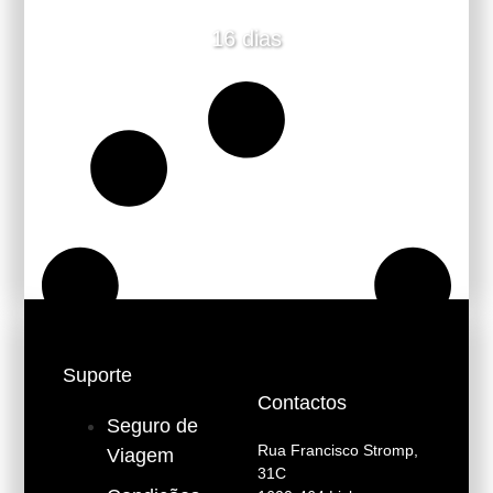
16 dias
Suporte
Contactos
Seguro de
Rua Francisco Stromp,
Viagem
31C