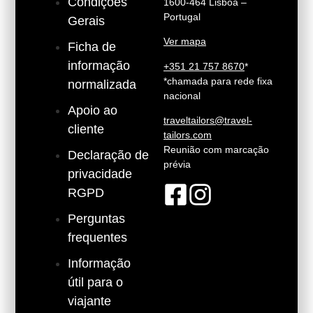
Condições
1600-464 Lisboa –
Portugal
Gerais
Ver mapa
Ficha de
informação
+351 21 757 8670
*
*chamada para rede fixa
normalizada
nacional
Apoio ao
traveltailors@travel-
cliente
tailors.com
Reunião com marcação
Declaração de
prévia
privacidade
RGPD
Perguntas
frequentes
Informação
útil para o
viajante